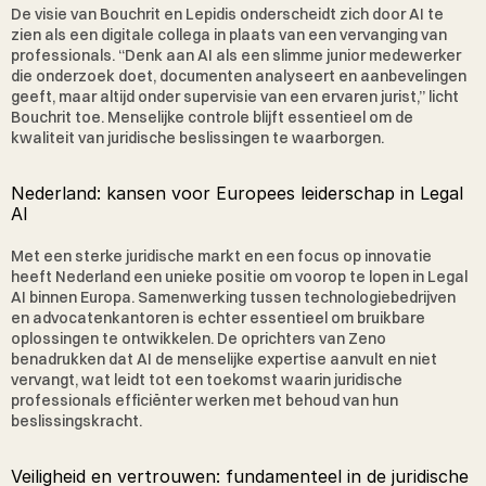
De visie van Bouchrit en Lepidis onderscheidt zich door AI te 
zien als een digitale collega in plaats van een vervanging van 
professionals. “Denk aan AI als een slimme junior medewerker 
die onderzoek doet, documenten analyseert en aanbevelingen 
geeft, maar altijd onder supervisie van een ervaren jurist,” licht 
Bouchrit toe. Menselijke controle blijft essentieel om de 
kwaliteit van juridische beslissingen te waarborgen.
Nederland: kansen voor Europees leiderschap in Legal 
AI
Met een sterke juridische markt en een focus op innovatie 
heeft Nederland een unieke positie om voorop te lopen in Legal 
AI binnen Europa. Samenwerking tussen technologiebedrijven 
en advocatenkantoren is echter essentieel om bruikbare 
oplossingen te ontwikkelen. De oprichters van Zeno 
benadrukken dat AI de menselijke expertise aanvult en niet 
vervangt, wat leidt tot een toekomst waarin juridische 
professionals efficiënter werken met behoud van hun 
beslissingskracht.
Veiligheid en vertrouwen: fundamenteel in de juridische 