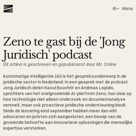
Select Languag
Menu
Zeno te gast bij de 'Jong 
Juridisch' podcast
Dit artikel is geschreven en gepubliceerd door Mr. Online
Kunstmatige intelligentie (AI) is hét gespreksonderwerp in de 
juridische sector in Nederland. In een gesprek met de podcast 
Jong Juridisch delen Raoul Bouchrit en Andreas Lepidis, 
oprichters van het snelgroeiende AI-platform Zeno, hun visie op 
hoe technologie niet alleen onderzoek en documentanalyse 
versnelt, maar ook proactieve juridische ondersteuning biedt. 
Sinds de lancering eind september hebben meer dan 400 
advocaten en juristen zich aangesloten, een bewijs van de 
groeiende behoefte aan innovatieve oplossingen die menselijke 
expertise versterken.