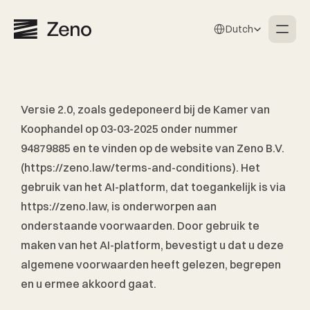
Select Language
Dutch
Versie 2.0, zoals gedeponeerd bij de Kamer van 
Koophandel op 03-03-2025 onder nummer 
94879885 en te vinden op de website van Zeno B.V. 
(https://
zeno.law/terms-and-conditions
). Het 
gebruik van het AI-platform, dat toegankelijk is via 
https://
zeno.law
, is onderworpen aan 
onderstaande voorwaarden. Door gebruik te 
maken van het AI-platform, bevestigt u dat u deze 
algemene voorwaarden heeft gelezen, begrepen 
en u ermee akkoord gaat. 