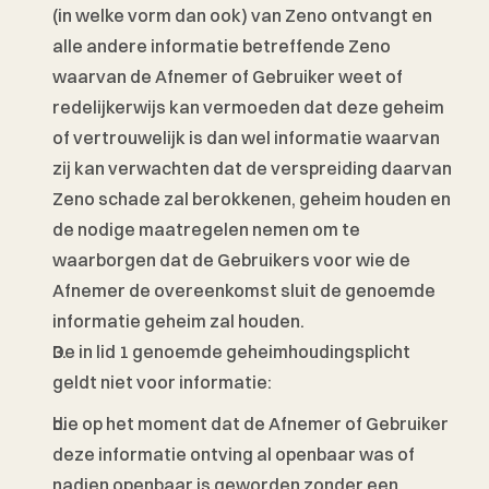
(in welke vorm dan ook) van Zeno ontvangt en 
alle andere informatie betreffende Zeno 
waarvan de Afnemer of Gebruiker weet of 
redelijkerwijs kan vermoeden dat deze geheim 
of vertrouwelijk is dan wel informatie waarvan 
zij kan verwachten dat de verspreiding daarvan 
Zeno schade zal berokkenen, geheim houden en 
de nodige maatregelen nemen om te 
waarborgen dat de Gebruikers voor wie de 
Afnemer de overeenkomst sluit de genoemde 
informatie geheim zal houden. 
De in lid 1 genoemde geheimhoudingsplicht 
geldt niet voor informatie: 
die op het moment dat de Afnemer of Gebruiker 
deze informatie ontving al openbaar was of 
nadien openbaar is geworden zonder een 